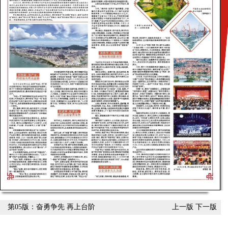
第05版：奋勇争先 再上台阶
上一版
下一版