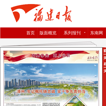
首页
版面概览
系列报刊
东南网