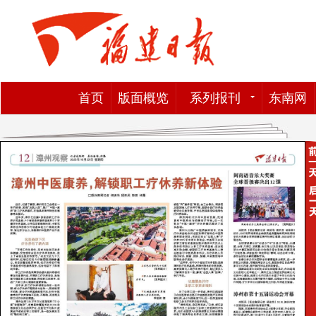
首页
版面概览
系列报刊
东南网