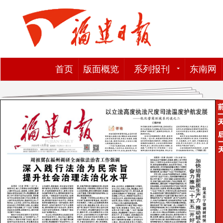
首页
版面概览
系列报刊
东南网