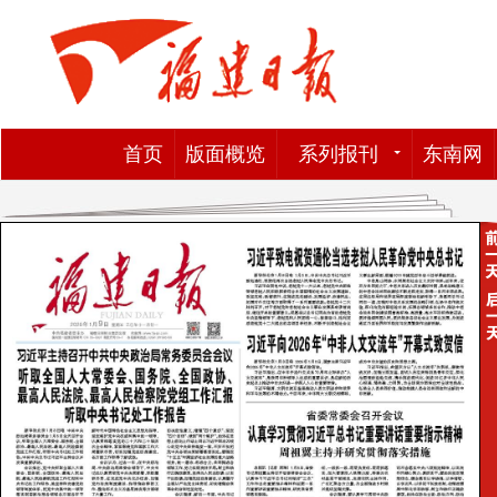
首页
版面概览
系列报刊
东南网