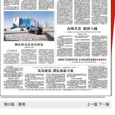
第01版：要闻
上一版
下一版