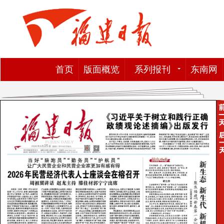
首页
版面概览
系列报刊
东南网