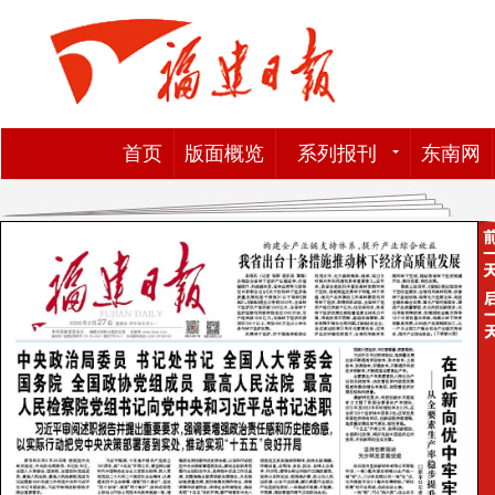
首页
版面概览
系列报刊
东南网