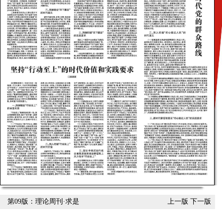
第09版：理论周刊·求是
上一版
下一版