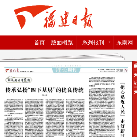
首页
版面概览
系列报刊
东南网