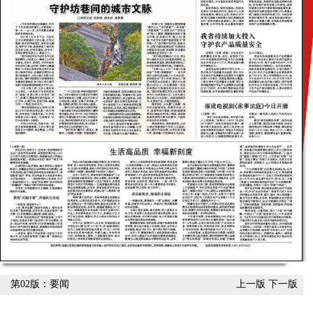
第02版：要闻
上一版
下一版