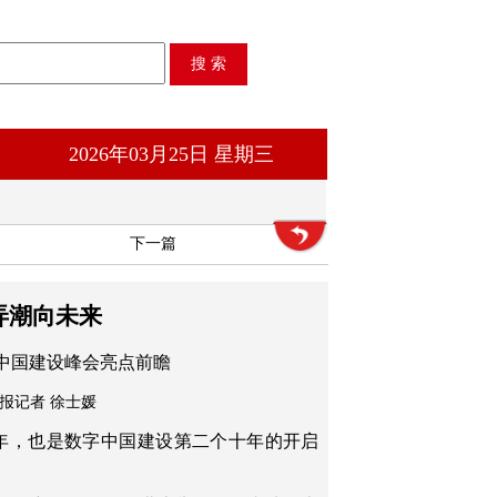
2026年03月25日 星期三
下一篇
弄潮向未来
中国建设峰会亮点前瞻
本报记者 徐士媛
之年，也是数字中国建设第二个十年的开启