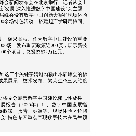
设峰会新闻发布会在北京举行。记者从会上
新发展 深入推进数字中国建设”为主题，
。本届峰会设有数字中国创新大赛和现场体验
100余场特色活动，搭建起产学研用协同、
耕、硕果盈枝。作为数字中国建设的重要
00场，发布重要政策近200项，展示新技
00个项目，总投资超2万亿元。
“效”这三个关键字清晰勾勒出本届峰会的核
成果展示、技术发布、繁荣生态三大维度
峰会将充分展示数字中国建设标志性成果、
展报告（2025年）》、数字中国发展指
重要政策、报告、标准等。现场体验区还将
社会”特色专区重点呈现数字技术在民生领
峰会上，企业、高校、研究机构等创新主体