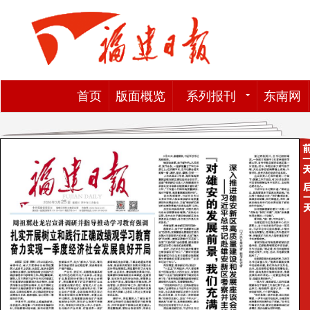
首页
版面概览
系列报刊
东南网