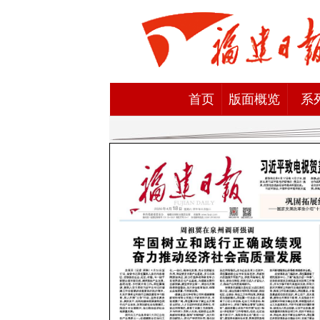
首页
版面概览
系