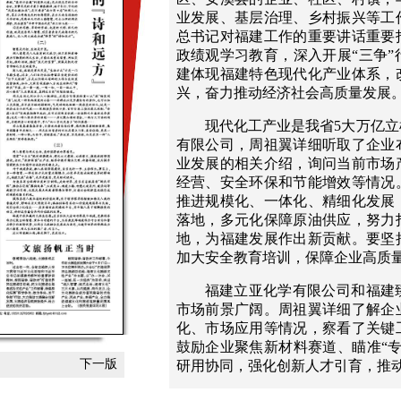
业发展、基层治理、乡村振兴等工
总书记对福建工作的重要讲话重要
政绩观学习教育，深入开展“三争
建体现福建特色现代化产业体系，
兴，奋力推动经济社会高质量发展
现代化工产业是我省5大万亿
有限公司，周祖翼详细听取了企业
业发展的相关介绍，询问当前市场
经营、安全环保和节能增效等情况
推进规模化、一体化、精细化发展
落地，多元化保障原油供应，努力
地，为福建发展作出新贡献。要坚
加大安全教育培训，保障企业高质
福建立亚化学有限公司和福建
市场前景广阔。周祖翼详细了解企
化、市场应用等情况，察看了关键
鼓励企业聚焦新材料赛道、瞄准“
下一版
研用协同，强化创新人才引育，推
泉州福海粮油工业有限公司、