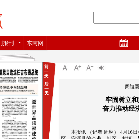
列报刊
东南网
周祖
牢固树立和
奋力推动经
本报讯 （记者 周琳） 4月1
区、安溪县的企业、社区、村镇，