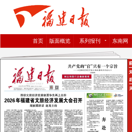
首页
版面概览
系列报刊
东南网