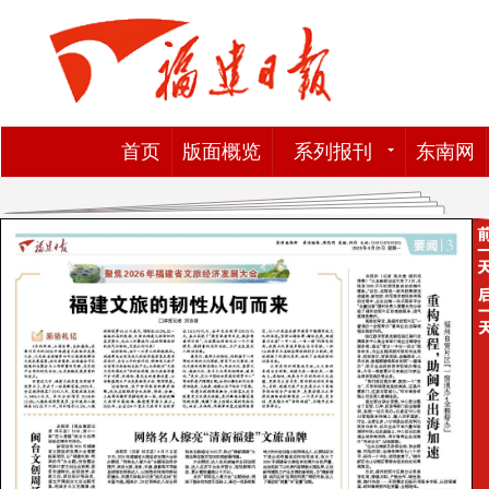
首页
版面概览
系列报刊
东南网