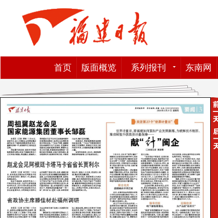
首页
版面概览
系列报刊
东南网