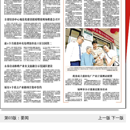
第03版：要闻
上一版
下一版