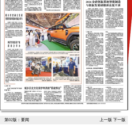
第02版：要闻
上一版
下一版