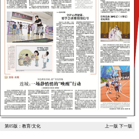
第05版：教育/文化
上一版
下一版