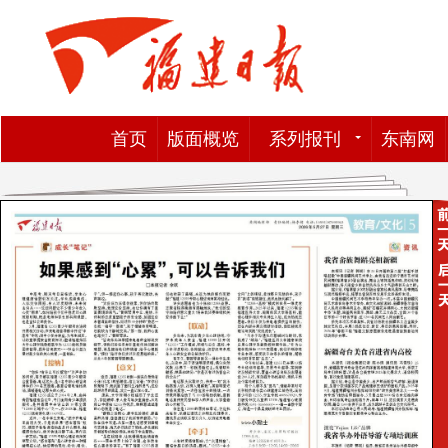
首页
版面概览
系列报刊
东南网