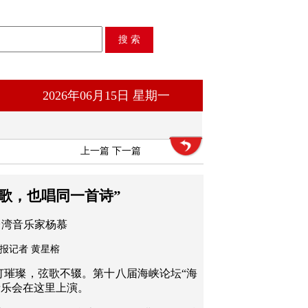
2026年06月15日 星期一
上一篇
下一篇
歌，也唱同一首诗”
台湾音乐家杨慕
本报记者 黄星榕
灯璀璨，弦歌不辍。第十八届海峡论坛“海
音乐会在这里上演。