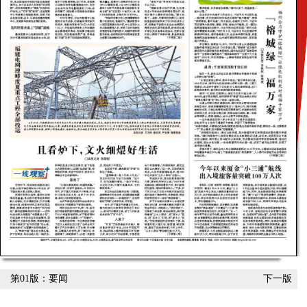
第01版：要闻
下一版