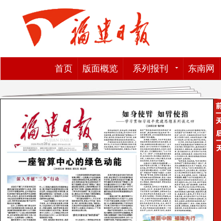
首页
版面概览
系列报刊
东南网