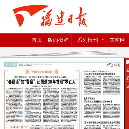
首页
版面概览
系列报刊
东南网