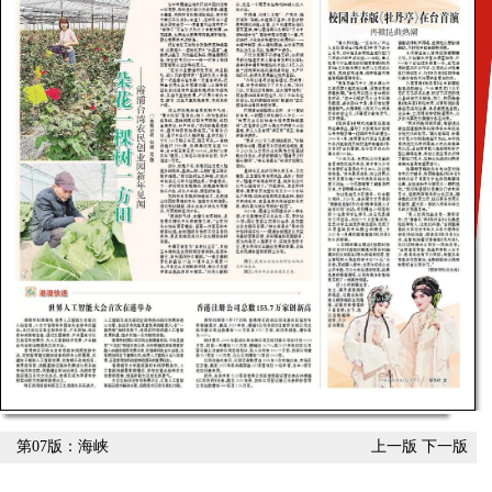
第07版：海峡
上一版
下一版