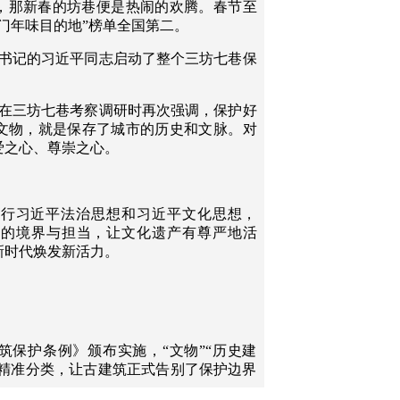
，那新春的坊巷便是热闹的欢腾。春节至
门年味目的地”榜单全国第二。
市委书记的习近平同志启动了整个三坊七巷保
书记在三坊七巷考察调研时再次强调，保护好
文物，就是保存了城市的历史和文脉。对
爱之心、尊崇之心。
践行习近平法治思想和习近平文化思想，
”的境界与担当，让文化遗产有尊严地活
新时代焕发新活力。
建筑保护条例》颁布实施，“文物”“历史建
的精准分类，让古建筑正式告别了保护边界