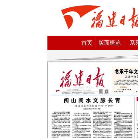
首页
版面概览
系