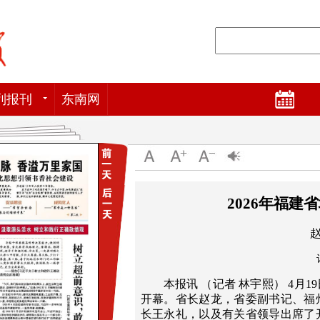
列报刊
东南网
2026年福建
本报讯 （记者 林宇熙） 4月1
开幕。省长赵龙，省委副书记、福
长王永礼，以及有关省领导出席了