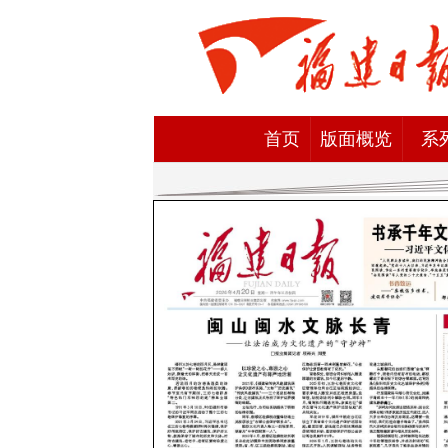
首页
版面概览
系