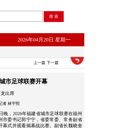
2026年04月20日 星期一
上一篇
下一篇
省城市足球联赛开幕
赵龙出席
记者 林宇熙
9日晚，2026年福建省城市足球联赛在福州
州市委书记郭宁宁，省委常委、常务副省
开幕式并观看揭幕战比赛。副省长魏晓奎