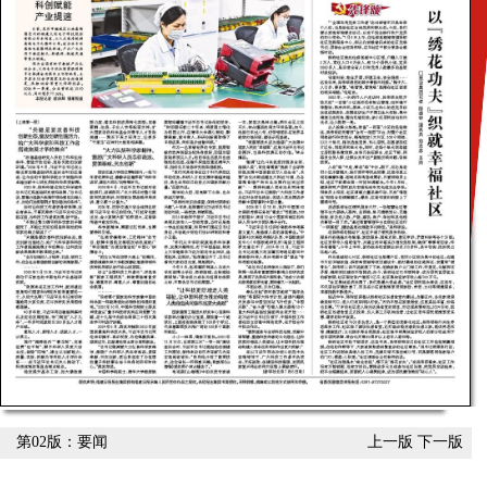
第02版：要闻
上一版
下一版