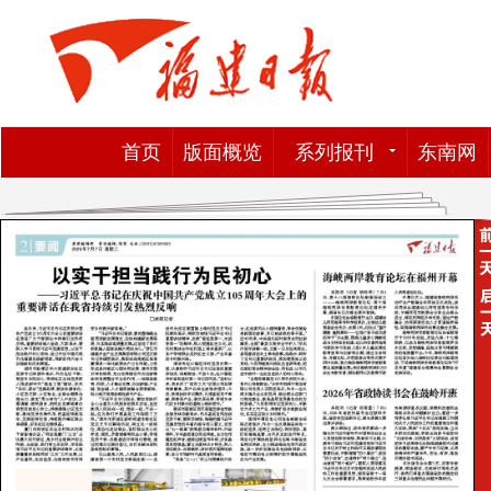
首页
版面概览
系列报刊
东南网