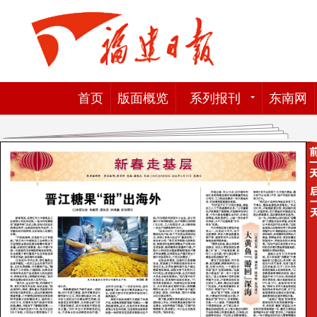
首页
版面概览
系列报刊
东南网