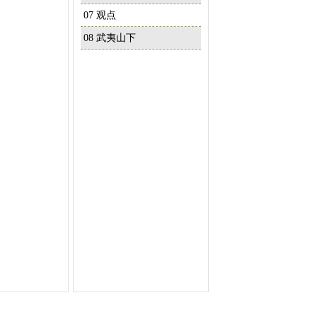
07 观点
08 武夷山下