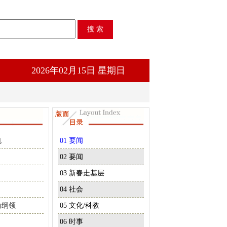
2026年02月15日 星期日
电
01 要闻
02 要闻
03 新春走基层
04 社会
动纲领
05 文化/科教
06 时事