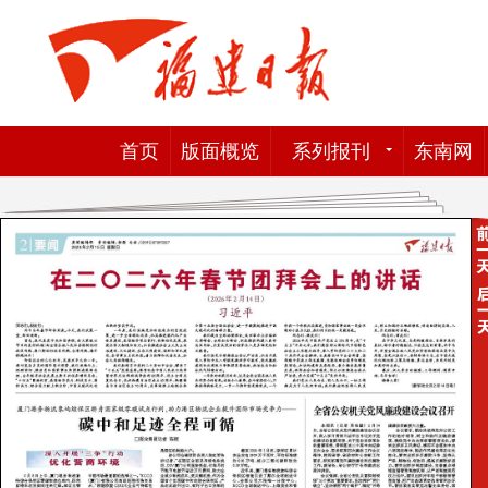
首页
版面概览
系列报刊
东南网