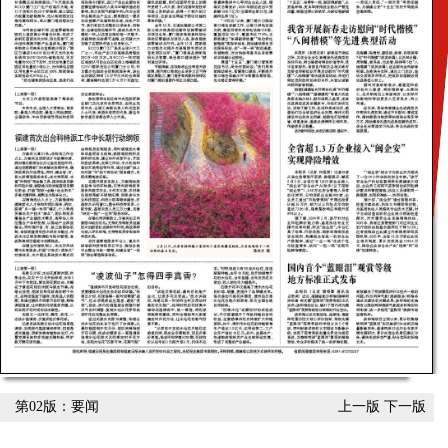
第02版：要闻
上一版
下一版