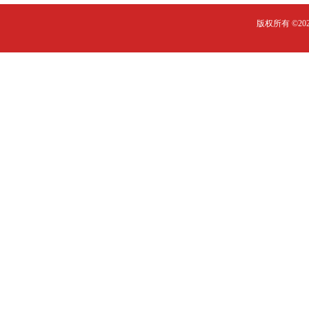
版权所有 ©2023