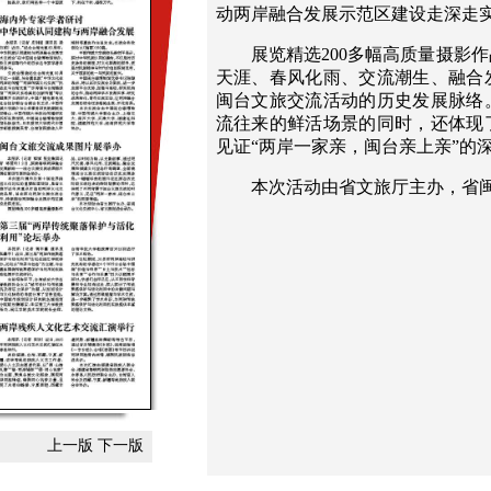
动两岸融合发展示范区建设走深走
展览精选200多幅高质量摄影
天涯、春风化雨、交流潮生、融合
闽台文旅交流活动的历史发展脉络
流往来的鲜活场景的同时，还体现
见证“两岸一家亲，闽台亲上亲”的
本次活动由省文旅厅主办，省
上一版
下一版