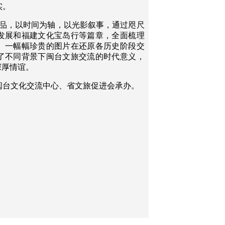
实。
作品，以时间为轴，以光影叙事，通过咫尺
发展和福建文化宝岛行等篇章，全面梳理
。一幅幅珍贵的图片在还原各历史阶段交
了不同背景下闽台文旅交流的时代意义，
深厚情谊。
闽台文化交流中心、省文旅促进会承办。