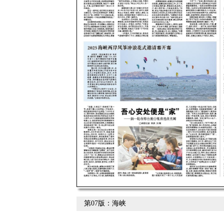
第07版：海峡