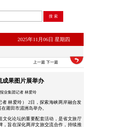
2025年11月06日 星期四
上一篇
下一篇
流成果图片展举办
 报业集团记者 林爱玲
记者 林爱玲） 2日，探索海峡两岸融合发
展在莆田市湄洲岛举办。
祖文化论坛的重要配套活动，是省文旅厅
牌，旨在深化两岸文旅交流合作，持续推