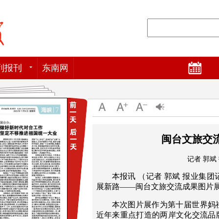
列报刊
东南网
闽台文旅交
记者 郭斌
本报讯 （记者 郭斌 报业集团
展新路——闽台文旅交流成果图片
本次图片展作为第十届世界妈
近年来重点打造的两岸文化交流品