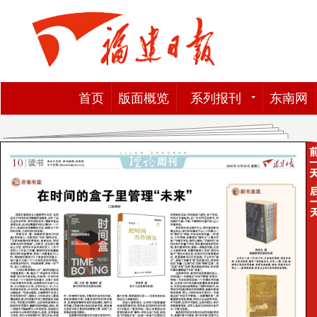
首页
版面概览
系列报刊
东南网