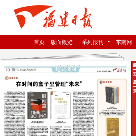
首页
版面概览
系列报刊
东南网