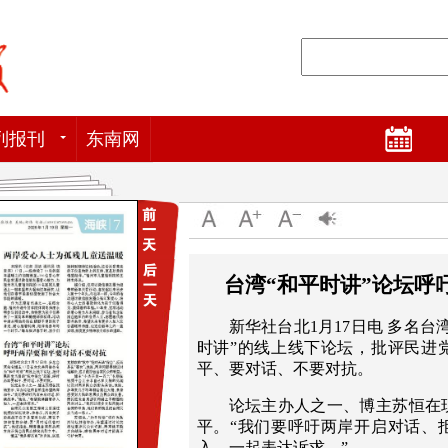
列报刊
东南网
台湾“和平时讲”论坛呼
新华社台北1月17日电 多名台
时讲”的线上线下论坛，批评民进
平、要对话、不要对抗。
论坛主办人之一、博主苏恒在
平。“我们要呼吁两岸开启对话、
入，一起表达诉求。”