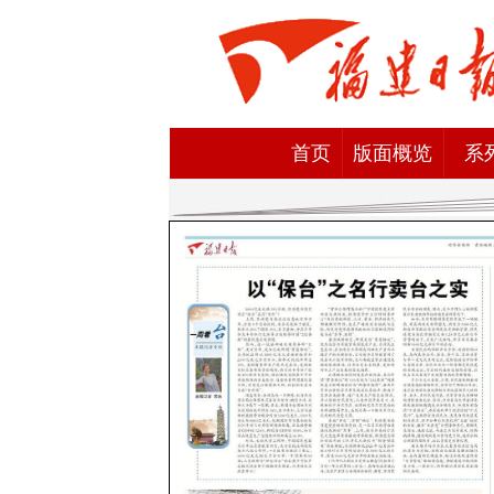
首页
版面概览
系