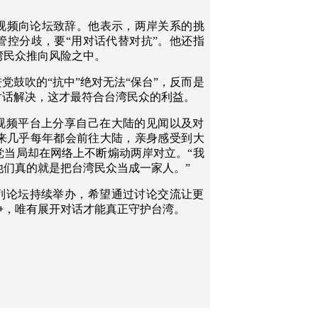
视频向论坛致辞。他表示，两岸关系的挑
管控分歧，要“用对话代替对抗”。他还指
湾民众推向风险之中。
党鼓吹的“抗中”绝对无法“保台”，反而是
对话解决，这才最符合台湾民众的利益。
在视频平台上分享自己在大陆的见闻以及对
来几乎每年都会前往大陆，亲身感受到大
党当局却在网络上不断煽动两岸对立。“我
他们真的就是把台湾民众当成一家人。”
系列论坛持续举办，希望通过讨论交流让更
争，唯有展开对话才能真正守护台湾。