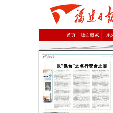
首页
版面概览
系