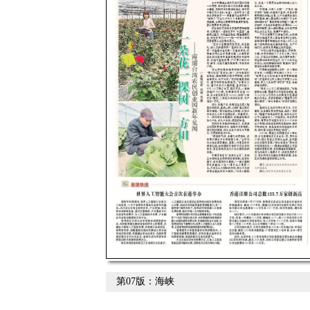
第07版：海峡