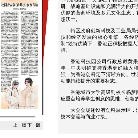
研、战略基础设施和充满活力的开
优越的营商环境及多元文化生态，
想沃土。
特区政府创新科技及工业局局
技和经济发展的核心引擎，各经
制”独特优势下，香港正积极把握
措。
香港科技园公司行政总裁黄秉
年，中央明确支持香港更好融入
强，为香港创科定下清晰方向。世
动能持续提升的重要标志。
香港城市大学高级副校长杨梦
应重点培养学生创意的思维、创新
大会会场还设有创科展示区，
技术交流与商业对接。
上一版
下一版