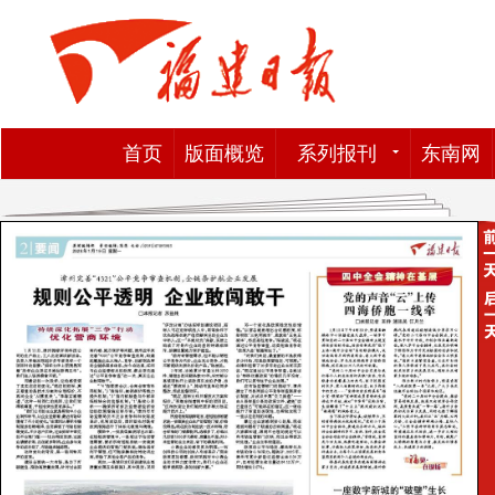
首页
版面概览
系列报刊
东南网