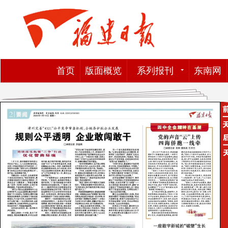
首页
版面概览
系列报刊
东南网