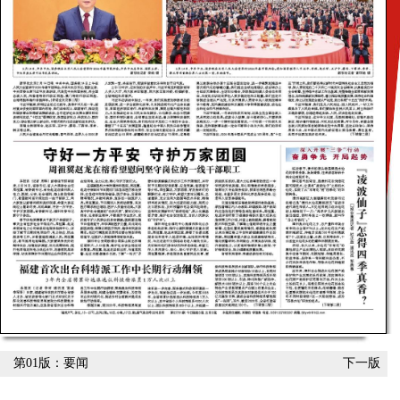
第01版：要闻
下一版