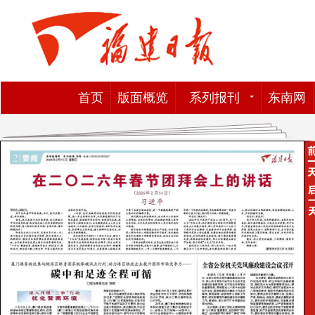
首页
版面概览
系列报刊
东南网