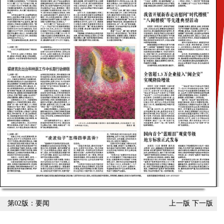
第02版：要闻
上一版
下一版