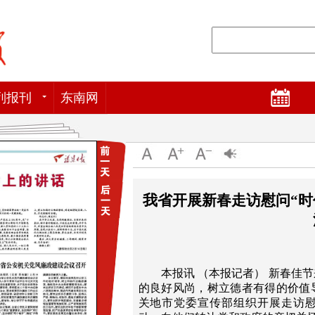
列报刊
东南网
我省开展新春走访慰问“时
本报讯 （本报记者） 新春佳
的良好风尚，树立德者有得的价值
关地市党委宣传部组织开展走访慰