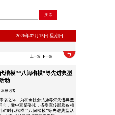
2026年02月15日 星期日
上一篇
下一篇
代楷模”“八闽楷模”等先进典型
活动
本报记者
节来临之际，为在全社会弘扬尊崇先进典型
导向，受中宣部委托，省委宣传部及各相
问“时代楷模”“八闽楷模”等先进典型活