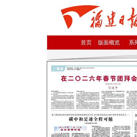
首页
版面概览
系