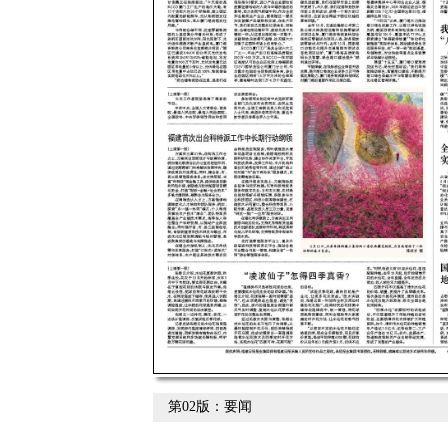
第02版：要闻