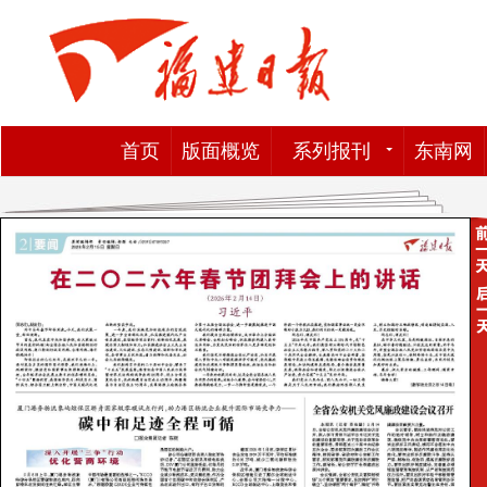
首页
版面概览
系列报刊
东南网