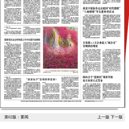
第02版：要闻
上一版
下一版