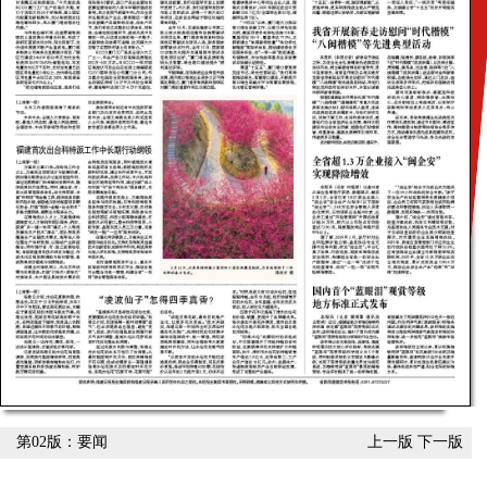
第02版：要闻
上一版
下一版