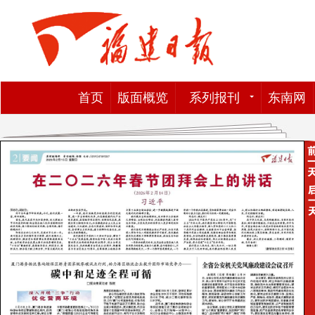
首页
版面概览
系列报刊
东南网